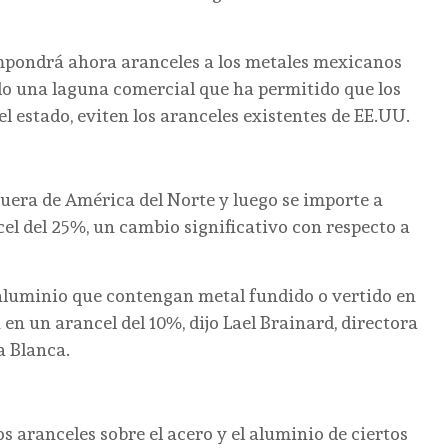
mpondrá ahora aranceles a los metales mexicanos
do una laguna comercial que ha permitido que los
l estado, eviten los aranceles existentes de EE.UU.
fuera de América del Norte y luego se importe a
l del 25%, un cambio significativo con respecto a
aluminio que contengan metal fundido o vertido en
 en un arancel del 10%, dijo Lael Brainard, directora
a Blanca.
aranceles sobre el acero y el aluminio de ciertos