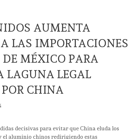
NIDOS AUMENTA
 A LAS IMPORTACIONES
 DE MÉXICO PARA
A LAGUNA LEGAL
 POR CHINA
4
idas decisivas para evitar que China eluda los
y el aluminio chinos redirigiendo estas