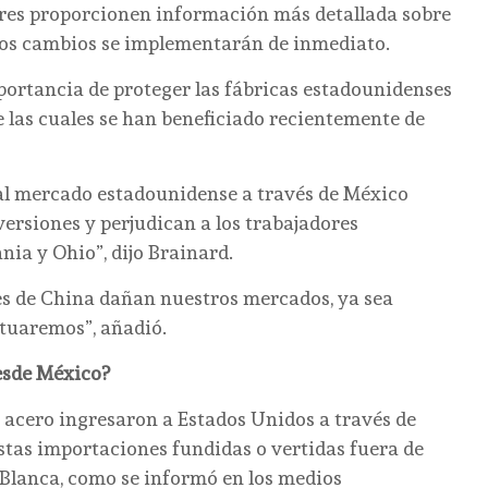
ores proporcionen información más detallada sobre
stos cambios se implementarán de inmediato.
portancia de proteger las fábricas estadounidenses
 las cuales se han beneficiado recientemente de
 al mercado estadounidense a través de México
ersiones y perjudican a los trabajadores
ia y Ohio”, dijo Brainard.
s de China dañan nuestros mercados, ya sea
ctuaremos”, añadió.
esde México?
e acero ingresaron a Estados Unidos a través de
tas importaciones fundidas o vertidas fuera de
 Blanca, como se informó en los medios