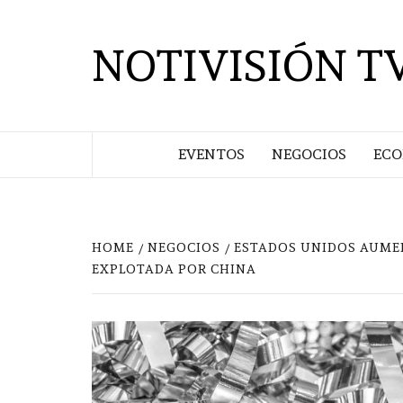
Saltar
al
NOTIVISIÓN T
contenido
EVENTOS
NEGOCIOS
EC
HOME
NEGOCIOS
ESTADOS UNIDOS AUMEN
EXPLOTADA POR CHINA