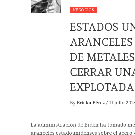
NEGOCIOS
ESTADOS U
ARANCELES
DE METALES
CERRAR UN
EXPLOTADA
By
Ericka Pérez
/
11 julio 202
La administración de Biden ha tomado med
aranceles estadounidenses sobre el acero 