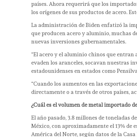
países. Ahora requerirá que los importad
los orígenes de sus productos de acero. E
La administración de Biden enfatizó la im
que producen acero y aluminio, muchas de
nuevas inversiones gubernamentales.
“El acero y el aluminio chinos que entran
evaden los aranceles, socavan nuestras inv
estadounidenses en estados como Pensilvan
“Cuando los aumentos en las exportacione
directamente o a través de otros países, a
¿Cuál es el volumen de metal importado d
El año pasado, 3.8 millones de toneladas d
México, con aproximadamente el 13% de es
América del Norte, según datos de la Casa