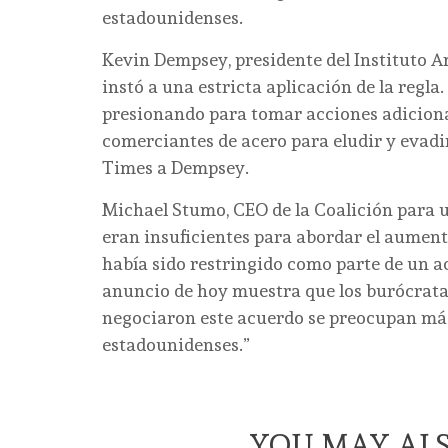
estadounidenses.
Kevin Dempsey, presidente del Instituto A
instó a una estricta aplicación de la regl
presionando para tomar acciones adiciona
comerciantes de acero para eludir y evadir
Times a Dempsey.
Michael Stumo, CEO de la Coalición para 
eran insuficientes para abordar el aumen
había sido restringido como parte de un ac
anuncio de hoy muestra que los burócratas
negociaron este acuerdo se preocupan más
estadounidenses.”
YOU MAY ALS