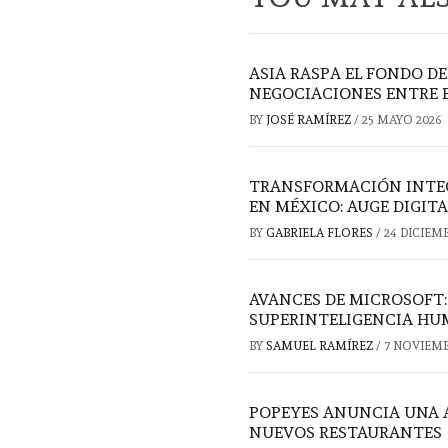
ASIA RASPA EL FONDO DE
NEGOCIACIONES ENTRE EE
BY
JOSÉ RAMÍREZ
/
25 MAYO 2026
TRANSFORMACIÓN INTEG
EN MÉXICO: AUGE DIGIT
BY
GABRIELA FLORES
/
24 DICIEM
AVANCES DE MICROSOFT: 
SUPERINTELIGENCIA HU
BY
SAMUEL RAMÍREZ
/
7 NOVIEMB
POPEYES ANUNCIA UNA 
NUEVOS RESTAURANTES