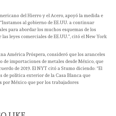
mericano del Hierro y el Acero, apoyó la medida e
a. “Instamos al gobierno de EE.UU. a continuar
les para abordar los muchos esquemas de los
 las leyes comerciales de EE.UU.”, citó el New York
una América Próspera, consideró que los aranceles
to de importaciones de metales desde México, que
uerdo de 2019. El NYT citó a Stumo diciendo: “El
 de política exterior de la Casa Blanca que
 por México que por los trabajadores
O LIKE