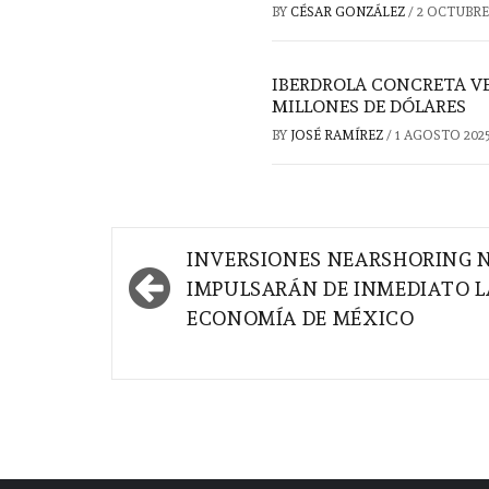
BY
CÉSAR GONZÁLEZ
/
2 OCTUBRE
IBERDROLA CONCRETA VE
MILLONES DE DÓLARES
BY
JOSÉ RAMÍREZ
/
1 AGOSTO 202
Navegación
INVERSIONES NEARSHORING 
de
IMPULSARÁN DE INMEDIATO L
ECONOMÍA DE MÉXICO
entradas