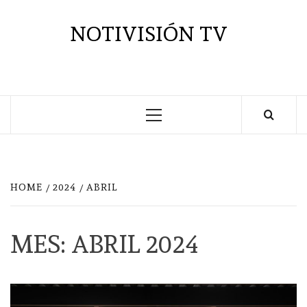
Saltar
al
NOTIVISIÓN TV
contenido
Menú
principal
HOME
2024
ABRIL
MES:
ABRIL 2024