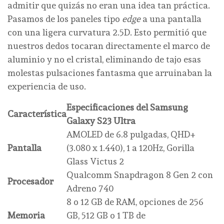
admitir que quizás no eran una idea tan práctica.
Pasamos de los paneles tipo
edge
a una pantalla
con una ligera curvatura 2.5D. Esto permitió que
nuestros dedos tocaran directamente el marco de
aluminio y no el cristal, eliminando de tajo esas
molestas pulsaciones fantasma que arruinaban la
experiencia de uso.
Especificaciones del Samsung
Característica
Galaxy S23 Ultra
AMOLED de 6.8 pulgadas, QHD+
Pantalla
(3.080 x 1.440), 1 a 120Hz, Gorilla
Glass Victus 2
Qualcomm Snapdragon 8 Gen 2 con
Procesador
Adreno 740
8 o 12 GB de RAM, opciones de 256
Memoria
GB, 512 GB o 1 TB de