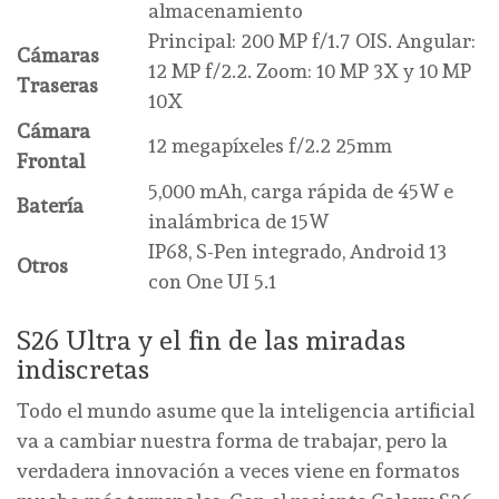
almacenamiento
Principal: 200 MP f/1.7 OIS. Angular:
Cámaras
12 MP f/2.2. Zoom: 10 MP 3X y 10 MP
Traseras
10X
Cámara
12 megapíxeles f/2.2 25mm
Frontal
5,000 mAh, carga rápida de 45W e
Batería
inalámbrica de 15W
IP68, S-Pen integrado, Android 13
Otros
con One UI 5.1
S26 Ultra y el fin de las miradas
indiscretas
Todo el mundo asume que la inteligencia artificial
va a cambiar nuestra forma de trabajar, pero la
verdadera innovación a veces viene en formatos