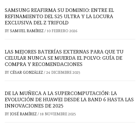
SAMSUNG REAFIRMA SU DOMINIO: ENTRE EL
REFINAMIENTO DEL S25 ULTRA Y LA LOCURA
EXCLUSIVA DEL Z TRIFOLD
BY
SAMUEL RAMÍREZ
/
10 FEBRERO 2026
LAS MEJORES BATERÍAS EXTERNAS PARA QUE TU
CELULAR NUNCA SE MUERDA EL POLVO: GUÍA DE
COMPRA Y RECOMENDACIONES
BY
CÉSAR GONZÁLEZ
/
24 DICIEMBRE 2025
DE LA MUÑECA A LA SUPERCOMPUTACIÓN: LA
EVOLUCIÓN DE HUAWEI DESDE LA BAND 6 HASTA LAS
INNOVACIONES DE 2025
BY
JOSÉ RAMÍREZ
/
18 NOVIEMBRE 2025