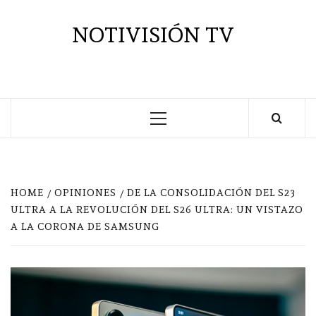
Saltar
al
NOTIVISIÓN TV
contenido
Menú
principal
HOME
OPINIONES
DE LA CONSOLIDACIÓN DEL S23
ULTRA A LA REVOLUCIÓN DEL S26 ULTRA: UN VISTAZO
A LA CORONA DE SAMSUNG