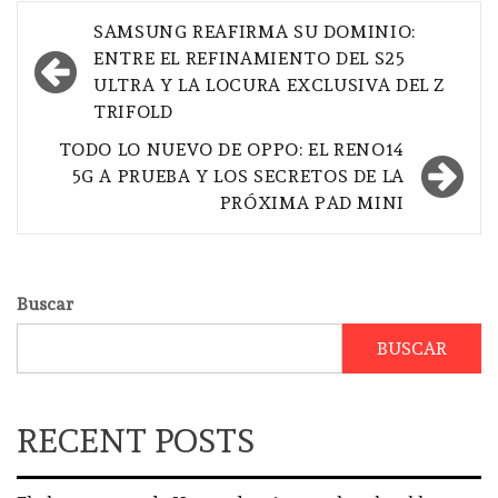
Navegación
SAMSUNG REAFIRMA SU DOMINIO:
de
ENTRE EL REFINAMIENTO DEL S25
ULTRA Y LA LOCURA EXCLUSIVA DEL Z
entradas
TRIFOLD
TODO LO NUEVO DE OPPO: EL RENO14
5G A PRUEBA Y LOS SECRETOS DE LA
PRÓXIMA PAD MINI
Buscar
BUSCAR
RECENT POSTS