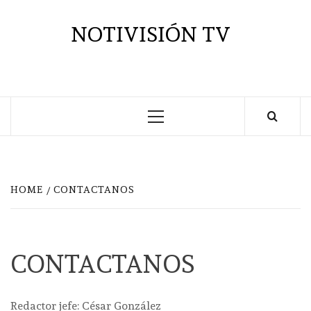
Saltar
al
NOTIVISIÓN TV
contenido
Menú
principal
HOME
CONTACTANOS
CONTACTANOS
Redactor jefe: César González