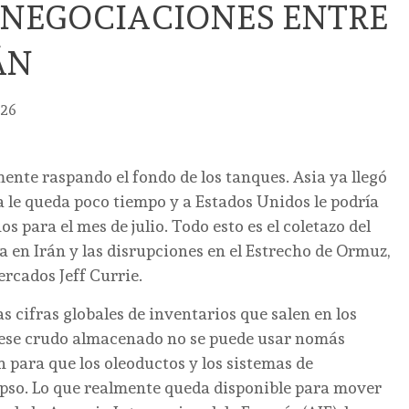
 NEGOCIACIONES ENTRE
RÁN
026
ente raspando el fondo de los tanques. Asia ya llegó
a le queda poco tiempo y a Estados Unidos le podría
s para el mes de julio. Todo esto es el coletazo del
 en Irán y las disrupciones en el Estrecho de Ormuz,
rcados Jeff Currie.
 las cifras globales de inventarios que salen en los
de ese crudo almacenado no se puede usar nomás
 para que los oleoductos y los sistemas de
pso. Lo que realmente queda disponible para mover