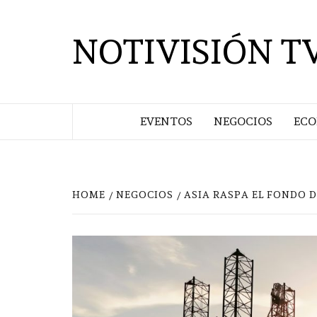
Saltar
al
NOTIVISIÓN T
contenido
EVENTOS
NEGOCIOS
EC
HOME
NEGOCIOS
ASIA RASPA EL FONDO D