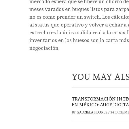
mercado espera que se libere un chorro de 
meses varados en buques listos para zarpa
no es como prender un switch. Los cálculo
al status quo operativo y volver a echar a an
estrecho es la única salida real a la crisis 
inventarios en los huesos son la carta más
negociación.
YOU MAY ALS
TRANSFORMACIÓN INTEG
EN MÉXICO: AUGE DIGIT
BY
GABRIELA FLORES
/
24 DICIEM