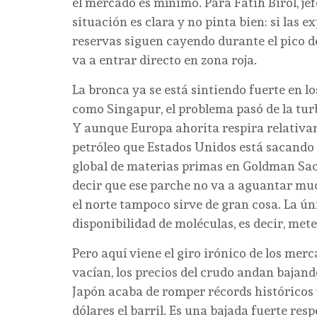
el mercado es mínimo. Para Fatih Birol, jef
situación es clara y no pinta bien: si las 
reservas siguen cayendo durante el pico d
va a entrar directo en zona roja.
La bronca ya se está sintiendo fuerte en lo
como Singapur, el problema pasó de la turbo
Y aunque Europa ahorita respira relativam
petróleo que Estados Unidos está sacando 
global de materias primas en Goldman Sac
decir que ese parche no va a aguantar much
el norte tampoco sirve de gran cosa. La ún
disponibilidad de moléculas, es decir, meter
Pero aquí viene el giro irónico de los merc
vacían, los precios del crudo andan bajando
Japón acaba de romper récords históricos 
dólares el barril. Es una bajada fuerte res