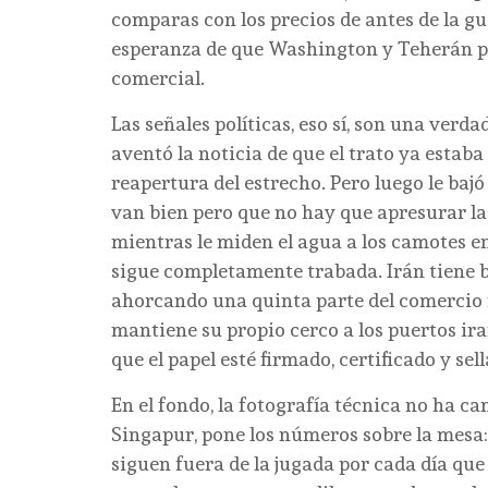
comparas con los precios de antes de la g
esperanza de que Washington y Teherán por
comercial.
Las señales políticas, eso sí, son una ver
aventó la noticia de que el trato ya estab
reapertura del estrecho. Pero luego le bajó
van bien pero que no hay que apresurar las
mientras le miden el agua a los camotes en
sigue completamente trabada. Irán tiene b
ahorcando una quinta parte del comercio 
mantiene su propio cerco a los puertos ir
que el papel esté firmado, certificado y sel
En el fondo, la fotografía técnica no ha c
Singapur, pone los números sobre la mesa: 
siguen fuera de la jugada por cada día que 