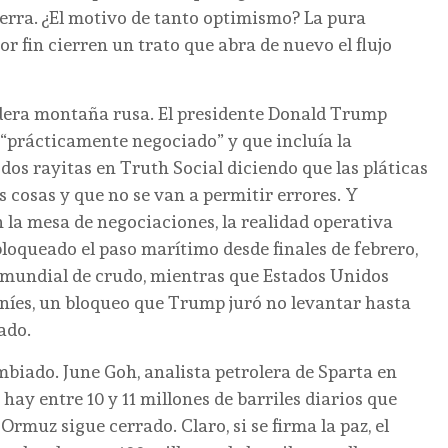
uerra. ¿El motivo de tanto optimismo? La pura
 fin cierren un trato que abra de nuevo el flujo
dadera montaña rusa. El presidente Donald Trump
a “prácticamente negociado” y que incluía la
 dos rayitas en Truth Social diciendo que las pláticas
 cosas y que no se van a permitir errores. Y
 la mesa de negociaciones, la realidad operativa
loqueado el paso marítimo desde finales de febrero,
mundial de crudo, mientras que Estados Unidos
aníes, un bloqueo que Trump juró no levantar hasta
lado.
ambiado. June Goh, analista petrolera de Sparta en
hay entre 10 y 11 millones de barriles diarios que
Ormuz sigue cerrado. Claro, si se firma la paz, el