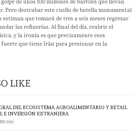
golpe de unos 100 millones de barriles que llevan
r. Pero destrabar este cuello de botella monumental
s estiman que tomará de tres a seis meses regresar
dar las refinerías. Al final del día, reabrir el
física, y la ironía es que precisamente esos
 fuerte que tiene Irán para presionar en la
O LIKE
RAL DEL ECOSISTEMA AGROALIMENTARIO Y RETAIL
AL E INVERSIÓN EXTRANJERA
BRE 2025