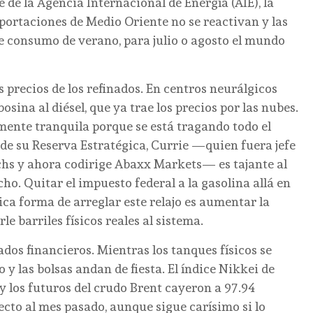
e de la Agencia Internacional de Energía (AIE), la
exportaciones de Medio Oriente no se reactivan y las
e consumo de verano, para julio o agosto el mundo
s precios de los refinados. En centros neurálgicos
sina al diésel, que ya trae los precios por las nubes.
ente tranquila porque se está tragando todo el
de su Reserva Estratégica, Currie —quien fuera jefe
hs y ahora codirige Abaxx Markets— es tajante al
o. Quitar el impuesto federal a la gasolina allá en
ica forma de arreglar este relajo es aumentar la
le barriles físicos reales al sistema.
ados financieros. Mientras los tanques físicos se
 y las bolsas andan de fiesta. El índice Nikkei de
y los futuros del crudo Brent cayeron a 97.94
pecto al mes pasado, aunque sigue carísimo si lo