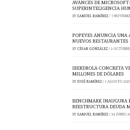
AVANCES DE MICROSOFT: 
SUPERINTELIGENCIA HU
BY
SAMUEL RAMÍREZ
/
7 NOVIEMB
POPEYES ANUNCIA UNA 
NUEVOS RESTAURANTES
BY
CÉSAR GONZÁLEZ
/
2 OCTUBRE
IBERDROLA CONCRETA VE
MILLONES DE DÓLARES
BY
JOSÉ RAMÍREZ
/
1 AGOSTO 202
BENCHMARK INAUGURA P
REESTRUCTURA DEUDA M
BY
SAMUEL RAMÍREZ
/
24 JUNIO 2