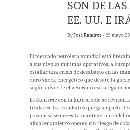
SON DE LAS
EE. UU. E I
By
José Ramírez
/
25 mayo 2
El mercado petrolero mundial está literalm
a sus niveles mínimos operativos, a Europ
estallar una crisis de desabasto en las mano
duro shock energético que desató la guerra
según advierte el veterano estratega de me
Es fácil irse con la finta si solo se revisan
titulares. La realidad es que gran parte 
porque sí; se necesita mantener un colchón
almacenamiento operen sin riesgo de cola