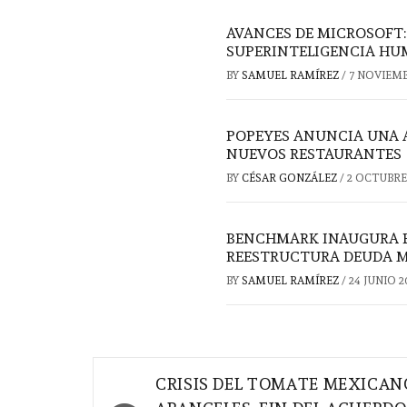
AVANCES DE MICROSOFT: 
SUPERINTELIGENCIA HU
BY
SAMUEL RAMÍREZ
/
7 NOVIEMB
POPEYES ANUNCIA UNA 
NUEVOS RESTAURANTES
BY
CÉSAR GONZÁLEZ
/
2 OCTUBRE
BENCHMARK INAUGURA P
REESTRUCTURA DEUDA M
BY
SAMUEL RAMÍREZ
/
24 JUNIO 2
Navegación
CRISIS DEL TOMATE MEXICAN