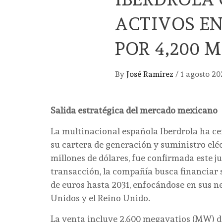
ACTIVOS EN
POR 4,200 
By
José Ramírez
/
1 agosto 20
Salida estratégica del mercado mexicano
La multinacional española Iberdrola ha c
su cartera de generación y suministro elé
millones de dólares, fue confirmada este ju
transacción, la compañía busca financiar 
de euros hasta 2031, enfocándose en sus ne
Unidos y el Reino Unido.
La venta incluye 2,600 megavatios (MW) d