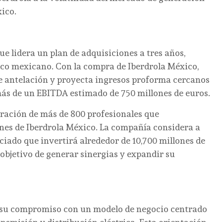
xico.
e lidera un plan de adquisiciones a tres años,
tico mexicano. Con la compra de Iberdrola México,
de antelación y proyecta ingresos proforma cercanos
emás de un EBITDA estimado de 750 millones de euros.
oración de más de 800 profesionales que
nes de Iberdrola México. La compañía considera a
iado que invertirá alrededor de 10,700 millones de
l objetivo de generar sinergias y expandir su
a su compromiso con un modelo de negocio centrado