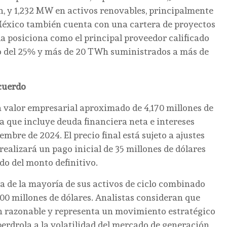
, y 1,232 MW en activos renovables, principalmente
a México también cuenta con una cartera de proyectos
la posiciona como el principal proveedor calificado
do del 25% y más de 20 TWh suministrados a más de
acuerdo
 valor empresarial aproximado de 4,170 millones de
ra que incluye deuda financiera neta e intereses
embre de 2024. El precio final está sujeto a ajustes
realizará un pago inicial de 35 millones de dólares
do del monto definitivo.
ia de la mayoría de sus activos de ciclo combinado
00 millones de dólares. Analistas consideran que
n razonable y representa un movimiento estratégico
berdrola a la volatilidad del mercado de generación