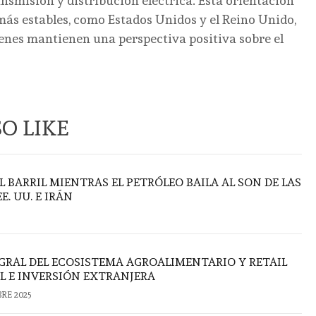
nsmisión y distribución eléctrica. Esta orientación
ás estables, como Estados Unidos y el Reino Unido,
uienes mantienen una perspectiva positiva sobre el
O LIKE
L BARRIL MIENTRAS EL PETRÓLEO BAILA AL SON DE LAS
. UU. E IRÁN
RAL DEL ECOSISTEMA AGROALIMENTARIO Y RETAIL
AL E INVERSIÓN EXTRANJERA
BRE 2025