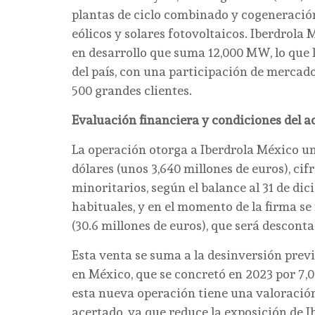
plantas de ciclo combinado y cogeneración
eólicos y solares fotovoltaicos. Iberdrol
en desarrollo que suma 12,000 MW, lo que 
del país, con una participación de merca
500 grandes clientes.
Evaluación financiera y condiciones del 
La operación otorga a Iberdrola México un
dólares (unos 3,640 millones de euros), cif
minoritarios, según el balance al 31 de dici
habituales, y en el momento de la firma se 
(30.6 millones de euros), que será desconta
Esta venta se suma a la desinversión prev
en México, que se concretó en 2023 por 7,0
esta nueva operación tiene una valoració
acertado, ya que reduce la exposición de I