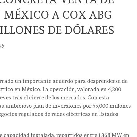
 MÉXICO A COX ABG
MILLONES DE DÓLARES
25
errado un importante acuerdo para desprenderse de
ctrico en México. La operación, valorada en 4,200
eves tras el cierre de los mercados. Con esta
su ambicioso plan de inversiones por 55,000 millones
gocios regulados de redes eléctricas en Estados
e capacidad instalada, repartidos entre 1,368 MW en