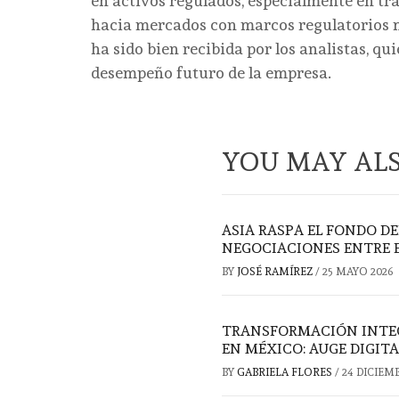
en activos regulados, especialmente en tra
hacia mercados con marcos regulatorios m
ha sido bien recibida por los analistas, q
desempeño futuro de la empresa.
YOU MAY ALS
ASIA RASPA EL FONDO DE
NEGOCIACIONES ENTRE EE
BY
JOSÉ RAMÍREZ
/
25 MAYO 2026
TRANSFORMACIÓN INTEG
EN MÉXICO: AUGE DIGIT
BY
GABRIELA FLORES
/
24 DICIEM