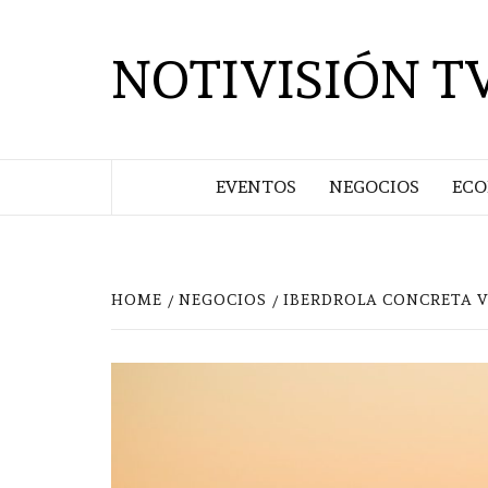
Saltar
al
NOTIVISIÓN T
contenido
EVENTOS
NEGOCIOS
EC
HOME
NEGOCIOS
IBERDROLA CONCRETA V