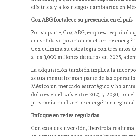
eléctrica y a los riesgos cambiarios en Mé
Cox ABG fortalece su presencia en el país
Por su parte, Cox ABG, empresa española qu
consolida su posición en el sector energé
Cox culmina su estrategia con tres años 
a los 3,000 millones de euros en 2025, ad
La adquisición también implica la incorp
actualmente forman parte de las operacio
México un mercado estratégico y ha anunc
dólares en el país entre 2025 y 2030, con e
presencia en el sector energético regional.
Enfoque en redes reguladas
Con esta desinversión, Iberdrola reafirm