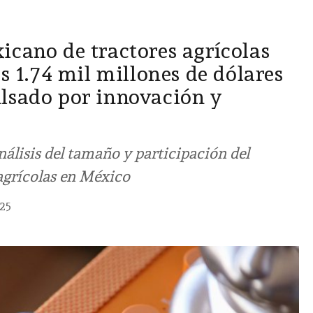
cano de tractores agrícolas
os 1.74 mil millones de dólares
lsado por innovación y
nálisis del tamaño y participación del
agrícolas en México
25