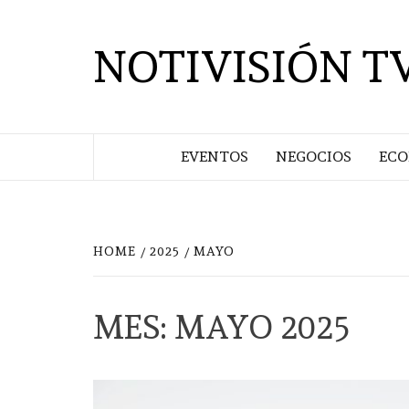
Saltar
al
NOTIVISIÓN T
contenido
EVENTOS
NEGOCIOS
EC
HOME
2025
MAYO
MES:
MAYO 2025