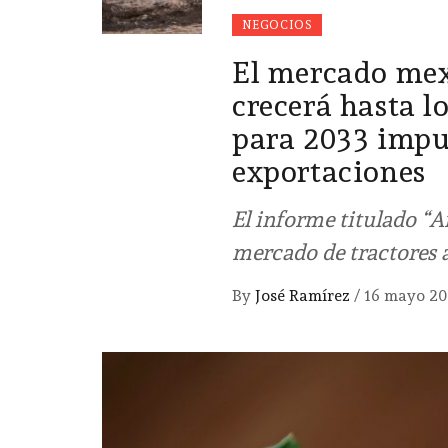
NEGOCIOS
El mercado mexi
crecerá hasta l
para 2033 impu
exportaciones
El informe titulado “A
mercado de tractores 
By
José Ramírez
/
16 mayo 20