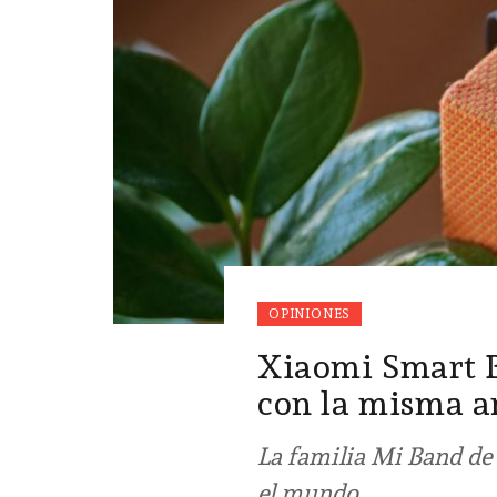
OPINIONES
Xiaomi Smart B
con la misma a
La familia Mi Band de
el mundo