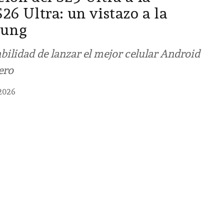
26 Ultra: un vistazo a la
sung
bilidad de lanzar el mejor celular Android
ero
2026