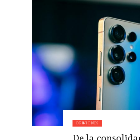
OPINIONES
De la consolida