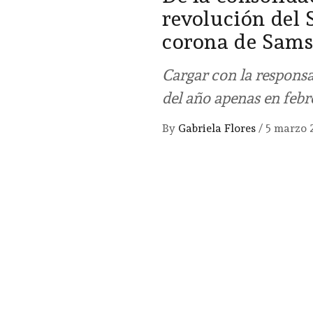
revolución del S
corona de Sam
Cargar con la responsa
del año apenas en febr
By
Gabriela Flores
/
5 marzo 