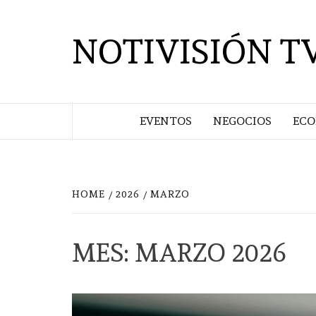
Saltar
al
NOTIVISIÓN T
contenido
EVENTOS
NEGOCIOS
EC
HOME
2026
MARZO
MES:
MARZO 2026