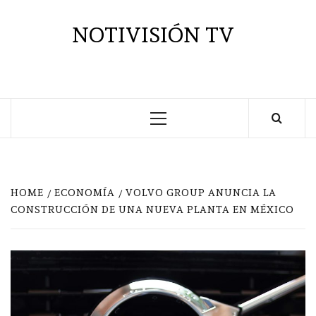
Saltar
al
NOTIVISIÓN TV
contenido
Menú
principal
HOME
ECONOMÍA
VOLVO GROUP ANUNCIA LA
CONSTRUCCIÓN DE UNA NUEVA PLANTA EN MÉXICO