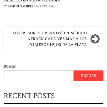
FÁBRICAS EN MÉXICO E INDIA
BY
SAMUEL RAMÍREZ
/
24 ABRIL 2024
Navegación
LOS “RESORTS URBANOS” EN MÉXICO
de
ATRAEN CADA VEZ MÁS A LOS
VIAJEROS LEJOS DE LA PLAYA
entradas
Buscar
BUSCAR
RECENT POSTS