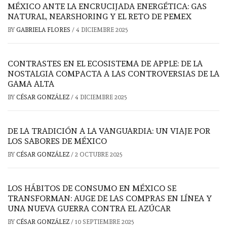
MÉXICO ANTE LA ENCRUCIJADA ENERGÉTICA: GAS
NATURAL, NEARSHORING Y EL RETO DE PEMEX
BY
GABRIELA FLORES
/
4 DICIEMBRE 2025
CONTRASTES EN EL ECOSISTEMA DE APPLE: DE LA
NOSTALGIA COMPACTA A LAS CONTROVERSIAS DE LA
GAMA ALTA
BY
CÉSAR GONZÁLEZ
/
4 DICIEMBRE 2025
DE LA TRADICIÓN A LA VANGUARDIA: UN VIAJE POR
LOS SABORES DE MÉXICO
BY
CÉSAR GONZÁLEZ
/
2 OCTUBRE 2025
LOS HÁBITOS DE CONSUMO EN MÉXICO SE
TRANSFORMAN: AUGE DE LAS COMPRAS EN LÍNEA Y
UNA NUEVA GUERRA CONTRA EL AZÚCAR
BY
CÉSAR GONZÁLEZ
/
10 SEPTIEMBRE 2025