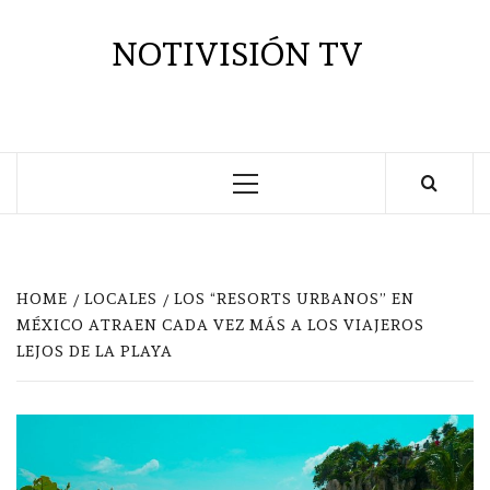
Saltar
al
NOTIVISIÓN TV
contenido
Menú
principal
HOME
LOCALES
LOS “RESORTS URBANOS” EN
MÉXICO ATRAEN CADA VEZ MÁS A LOS VIAJEROS
LEJOS DE LA PLAYA