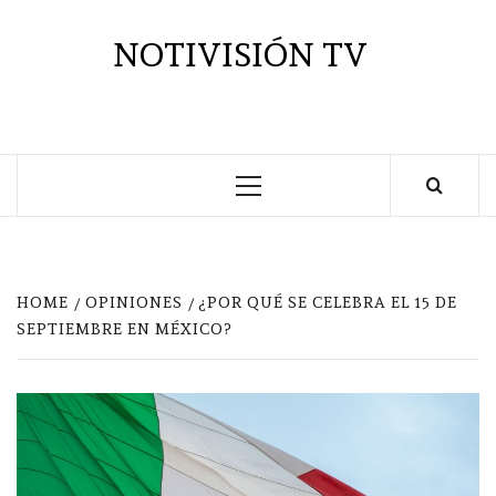
Saltar
al
NOTIVISIÓN TV
contenido
Menú
principal
HOME
OPINIONES
¿POR QUÉ SE CELEBRA EL 15 DE
SEPTIEMBRE EN MÉXICO?