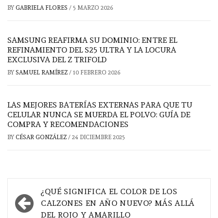
BY
GABRIELA FLORES
/
5 MARZO 2026
SAMSUNG REAFIRMA SU DOMINIO: ENTRE EL
REFINAMIENTO DEL S25 ULTRA Y LA LOCURA
EXCLUSIVA DEL Z TRIFOLD
BY
SAMUEL RAMÍREZ
/
10 FEBRERO 2026
LAS MEJORES BATERÍAS EXTERNAS PARA QUE TU
CELULAR NUNCA SE MUERDA EL POLVO: GUÍA DE
COMPRA Y RECOMENDACIONES
BY
CÉSAR GONZÁLEZ
/
24 DICIEMBRE 2025
Navegación
¿QUÉ SIGNIFICA EL COLOR DE LOS
de
CALZONES EN AÑO NUEVO? MÁS ALLÁ
DEL ROJO Y AMARILLO