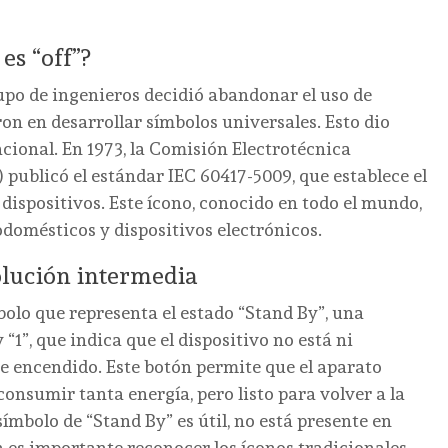
es “off”?
rupo de ingenieros decidió abandonar el uso de
ron en desarrollar símbolos universales. Esto dio
cional. En 1973, la Comisión Electrotécnica
s) publicó el estándar IEC 60417-5009, que establece el
dispositivos. Este ícono, conocido en todo el mundo,
odomésticos y dispositivos electrónicos.
olución intermedia
lo que representa el estado “Stand By”, una
1”, que indica que el dispositivo no está ni
encendido. Este botón permite que el aparato
consumir tanta energía, pero listo para volver a la
ímbolo de “Stand By” es útil, no está presente en
n es importante reconocer los íconos tradicionales