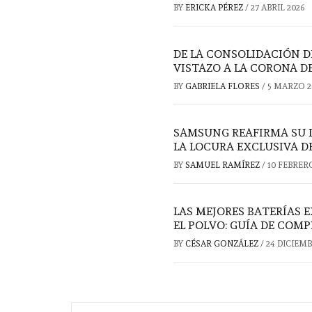
BY
ERICKA PÉREZ
/
27 ABRIL 2026
DE LA CONSOLIDACIÓN DE
VISTAZO A LA CORONA 
BY
GABRIELA FLORES
/
5 MARZO 2
SAMSUNG REAFIRMA SU D
LA LOCURA EXCLUSIVA DE
BY
SAMUEL RAMÍREZ
/
10 FEBRER
LAS MEJORES BATERÍAS 
EL POLVO: GUÍA DE COM
BY
CÉSAR GONZÁLEZ
/
24 DICIEMB