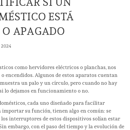
IFICAR SI UN
MÉSTICO ESTÁ
 O APAGADO
e 2024
ticos como hervidores eléctricos o planchas, nos
o encendidos. Algunos de estos aparatos cuentan
muestra un palo y un círculo, pero cuando no hay
r si lo dejamos en funcionamiento o no.
domésticos, cada uno diseñado para facilitar
in importar su función, tienen algo en común: se
os interruptores de estos dispositivos solían estar
 Sin embargo, con el paso del tiempo y la evolución de