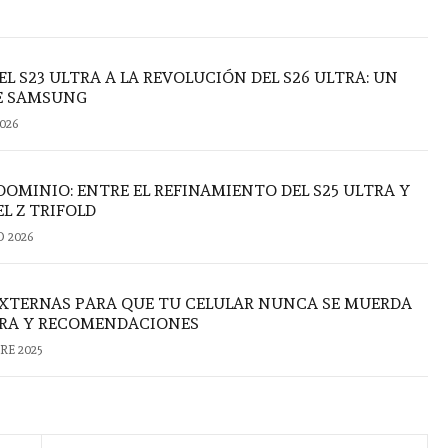
L S23 ULTRA A LA REVOLUCIÓN DEL S26 ULTRA: UN
DE SAMSUNG
026
OMINIO: ENTRE EL REFINAMIENTO DEL S25 ULTRA Y
L Z TRIFOLD
O 2026
EXTERNAS PARA QUE TU CELULAR NUNCA SE MUERDA
PRA Y RECOMENDACIONES
RE 2025