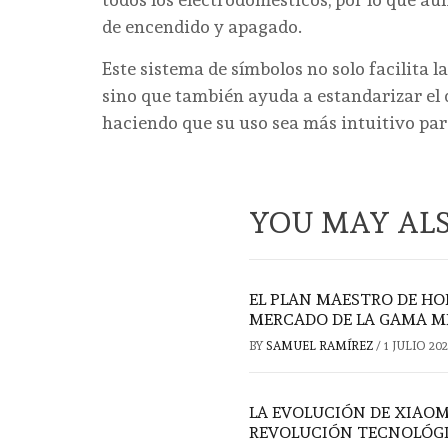
de encendido y apagado.
Este sistema de símbolos no solo facilita 
sino que también ayuda a estandarizar el d
haciendo que su uso sea más intuitivo par
YOU MAY ALS
EL PLAN MAESTRO DE HON
MERCADO DE LA GAMA M
BY
SAMUEL RAMÍREZ
/
1 JULIO 20
LA EVOLUCIÓN DE XIAOM
REVOLUCIÓN TECNOLÓGIC