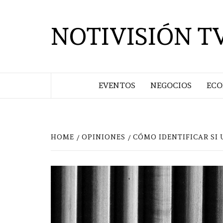
Saltar
al
NOTIVISIÓN T
contenido
EVENTOS
NEGOCIOS
EC
HOME
OPINIONES
CÓMO IDENTIFICAR SI