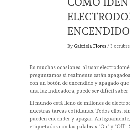
CÓMO IDENT
ELECTRODO
ENCENDIDO
By
Gabriela Flores
/
3 octubr
En muchas ocasiones, al usar electrodomés
preguntamos si realmente están apagados 
con un botón de encendido y apagado que 
una luz indicadora, puede ser difícil sabe
El mundo está lleno de millones de electro
nuestras tareas cotidianas. Todos ellos, s
pueden encender y apagar. Antiguamente, l
etiquetados con las palabras “On” y “Off”.