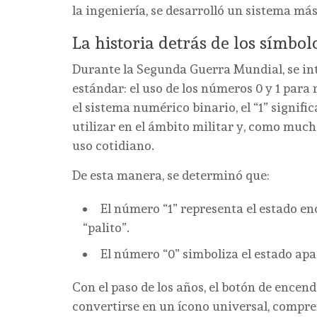
la ingeniería, se desarrolló un sistema má
La historia detrás de los símbo
Durante la Segunda Guerra Mundial, se int
estándar: el uso de los números 0 y 1 para
el sistema numérico binario, el “1” signifi
utilizar en el ámbito militar y, como much
uso cotidiano.
De esta manera, se determinó que:
El número “1” representa el estado e
“palito”.
El número “0” simboliza el estado apa
Con el paso de los años, el botón de encen
convertirse en un ícono universal, compre