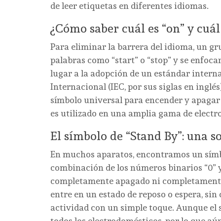
de leer etiquetas en diferentes idiomas.
¿Cómo saber cuál es “on” y cuál 
Para eliminar la barrera del idioma, un g
palabras como “start” o “stop” y se enfoca
lugar a la adopción de un estándar interna
Internacional (IEC, por sus siglas en inglé
símbolo universal para encender y apagar 
es utilizado en una amplia gama de electr
El símbolo de “Stand By”: una s
En muchos aparatos, encontramos un símbo
combinación de los números binarios “0” y “
completamente apagado ni completamente 
entre en un estado de reposo o espera, sin 
actividad con un simple toque. Aunque el s
todos los electrodomésticos, por lo que aú