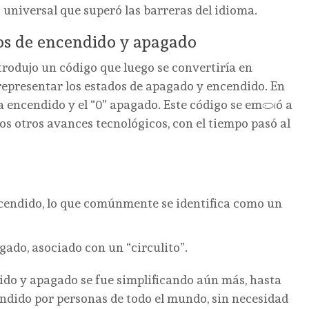
s universal que superó las barreras del idioma.
los de encendido y apagado
rodujo un código que luego se convertiría en
 representar los estados de apagado y encendido. En
ca encendido y el “0” apagado. Este código se empezó a
os otros avances tecnológicos, con el tiempo pasó al
ncendido, lo que comúnmente se identifica como un
gado, asociado con un “circulito”.
dido y apagado se fue simplificando aún más, hasta
ndido por personas de todo el mundo, sin necesidad