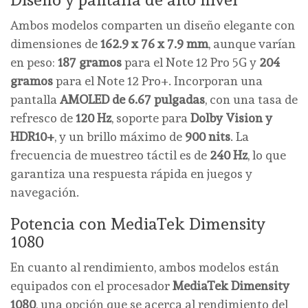
Ambos modelos comparten un diseño elegante con
dimensiones de
162.9 x 76 x 7.9 mm
, aunque varían
en peso:
187 gramos
para el Note 12 Pro 5G y
204
gramos
para el Note 12 Pro+. Incorporan una
pantalla
AMOLED de 6.67 pulgadas
, con una tasa de
refresco de
120 Hz
, soporte para
Dolby Vision y
HDR10+
, y un brillo máximo de
900 nits
. La
frecuencia de muestreo táctil es de
240 Hz
, lo que
garantiza una respuesta rápida en juegos y
navegación.
Potencia con MediaTek Dimensity
1080
En cuanto al rendimiento, ambos modelos están
equipados con el procesador
MediaTek Dimensity
1080
, una opción que se acerca al rendimiento del