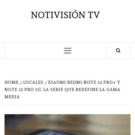
Saltar
al
NOTIVISIÓN TV
contenido
Menú
principal
HOME
LOCALES
XIAOMI REDMI NOTE 12 PRO+ Y
NOTE 12 PRO 5G: LA SERIE QUE REDEFINE LA GAMA
MEDIA