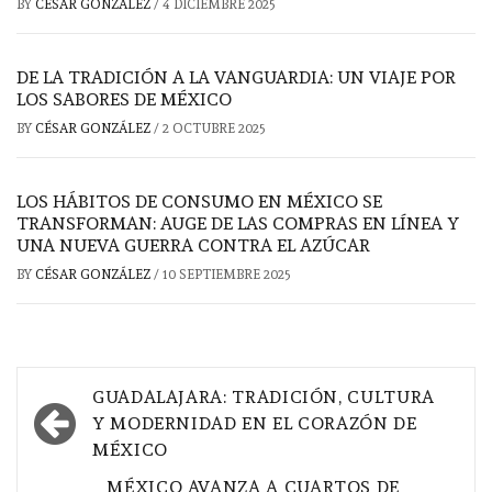
BY
CÉSAR GONZÁLEZ
/
4 DICIEMBRE 2025
DE LA TRADICIÓN A LA VANGUARDIA: UN VIAJE POR
LOS SABORES DE MÉXICO
BY
CÉSAR GONZÁLEZ
/
2 OCTUBRE 2025
LOS HÁBITOS DE CONSUMO EN MÉXICO SE
TRANSFORMAN: AUGE DE LAS COMPRAS EN LÍNEA Y
UNA NUEVA GUERRA CONTRA EL AZÚCAR
BY
CÉSAR GONZÁLEZ
/
10 SEPTIEMBRE 2025
Navegación
GUADALAJARA: TRADICIÓN, CULTURA
de
Y MODERNIDAD EN EL CORAZÓN DE
MÉXICO
entradas
MÉXICO AVANZA A CUARTOS DE