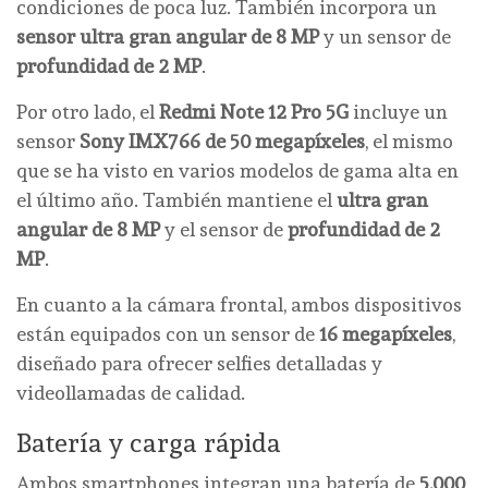
condiciones de poca luz. También incorpora un
sensor ultra gran angular de 8 MP
y un sensor de
profundidad de 2 MP
.
Por otro lado, el
Redmi Note 12 Pro 5G
incluye un
sensor
Sony IMX766 de 50 megapíxeles
, el mismo
que se ha visto en varios modelos de gama alta en
el último año. También mantiene el
ultra gran
angular de 8 MP
y el sensor de
profundidad de 2
MP
.
En cuanto a la cámara frontal, ambos dispositivos
están equipados con un sensor de
16 megapíxeles
,
diseñado para ofrecer selfies detalladas y
videollamadas de calidad.
Batería y carga rápida
Ambos smartphones integran una batería de
5,000